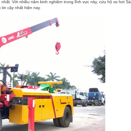
n nhất. Với nhiều năm kinh nghiệm trong lĩnh vực này, cứu hộ xe hơi S
tin cậy nhất hiện nay.