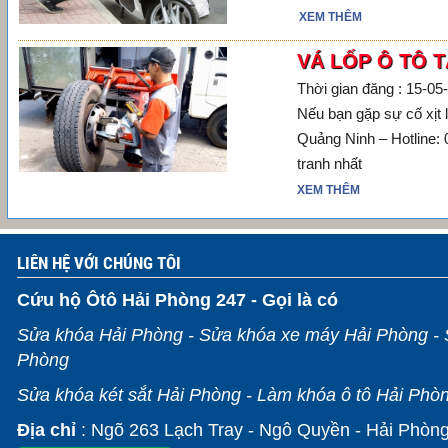
XEM THÊM
VÁ LỐP Ô TÔ T
Thời gian đăng : 15-05
Nếu bạn gặp sự cố xịt 
Quảng Ninh – Hotline: 
tranh nhất
XEM THÊM
LIÊN HỆ VỚI CHÚNG TÔI
Cứu hộ Ôtô Hải Phòng 247 - Gọi là có
Sửa khóa Hải Phòng - Sửa khóa xe máy Hải Phòng - 
Phòng
Sửa khóa két sắt Hải Phòng - Làm khóa ô tô Hải Phò
Địa chỉ
: Ngõ 263 Lạch Tray - Ngô Quyền - Hải Phòn