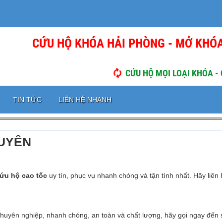
CỨU HỘ KHÓA HẢI PHÒNG - MỞ KHÓA
CỨU HỘ MỌI LOẠI KHÓA -
TIN TỨC
LIÊN HỆ NHANH
UYÊN
ứu hộ cao tốc
uy tín, phục vụ nhanh chóng và tận tình nhất. Hãy liên
huyên nghiệp, nhanh chóng, an toàn và chất lượng, hãy gọi ngay đến