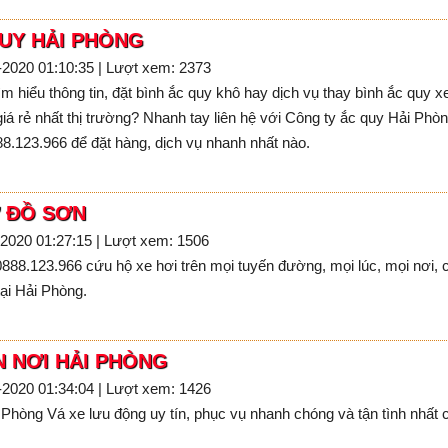
UY HẢI PHÒNG
5-2020 01:10:35 | Lượt xem: 2373
m hiểu thông tin, đặt bình ắc quy khô hay dịch vụ thay bình ắc quy 
 giá rẻ nhất thị trường? Nhanh tay liên hệ với Công ty ắc quy Hải Phò
88.123.966 để đặt hàng, dịch vụ nhanh nhất nào.
 ĐỒ SƠN
-2020 01:27:15 | Lượt xem: 1506
888.123.966 cứu hộ xe hơi trên mọi tuyến đường, mọi lúc, mọi nơi, 
tại Hải Phòng.
N NƠI HẢI PHÒNG
5-2020 01:34:04 | Lượt xem: 1426
 Phòng Vá xe lưu động uy tín, phục vụ nhanh chóng và tận tình nhất