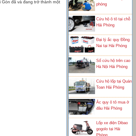
ài Gòn đã và đang trở thành một
phòng
Cứu hộ ô tô tại chỗ
Hải Phòng
Đại lý ắc quy Đồng
Nai tại Hải Phòng
Số cứu hộ trên cao
Hà Nội Hải Phòng
Cứu hộ lốp tại Quán
Toan Hải Phòng
Ắc quy ô tô mua ở
đâu Hải Phòng
Lốp xe điện Dibao
gogolo tại Hải
Phòng