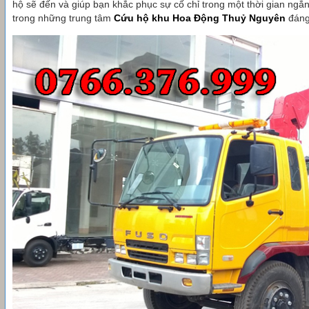
hộ sẽ đến và giúp bạn khắc phục sự cố chỉ trong một thời gian ngắ
trong những trung tâm
Cứu hộ khu Hoa Động Thuỷ Nguyên
đáng 