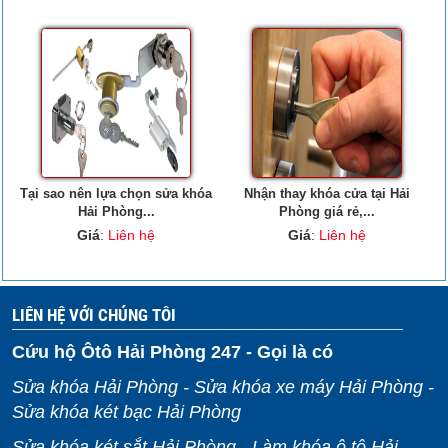
Tại sao nên lựa chọn sửa khóa
Nhận thay khóa cửa tại Hải
Hải Phòng...
Phòng giá rẻ,...
Giá
:
Liên hệ
Giá
:
Liên hệ
LIÊN HỆ VỚI CHÚNG TÔI
Cứu hộ Ôtô Hải Phòng 247 - Gọi là có
Sửa khóa Hải Phòng - Sửa khóa xe máy Hải Phòng -
Sửa khóa két bạc Hải Phòng
Sửa khóa két sắt Hải Phòng - Làm khóa ô tô Hải